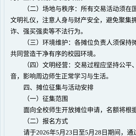
（二）场地与秩序：
所有交易活动须在
文明礼仪，注意人身与财产安全，避免聚集
诈、强买强卖等不法行为。
（三）环境维护：
各摊位负责人须保持
共同营造干净有序的校园环境。
（四）文明经营：
交易过程应坚持公平
音，影响周边师生正常学习与生活。
四、摊位征集与活动安排
（一）征集范围
面向全校师生开放摊位申请，名额将根
（二）报名方式
请于
2026年5月23日至5月28日期