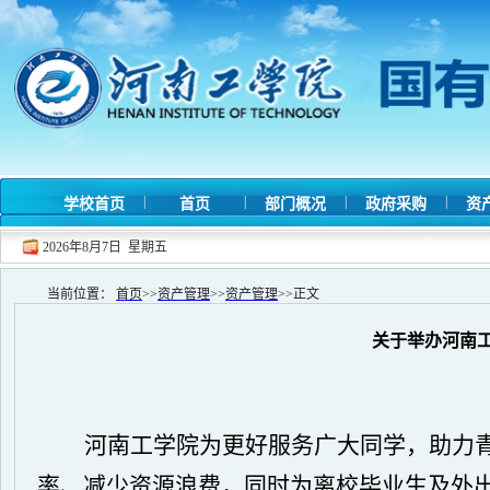
|
|
|
|
学校首页
首页
部门概况
政府采购
资
2026年8月7日 星期五
当前位置：
首页
>>
资产管理
>>
资产管理
>>
正文
关于举办河南工
河南工学院为更好服务广大同学，助力
率、减少资源浪费，同时为离校毕业生及外