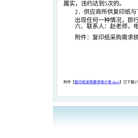
属实，违约达到
5
次的。
2
．供应商所供复印纸与
出现任何一种情况，即
六、联系人：赵老师，
附件：复印纸采购需求
2
附件【
复印纸采购需求统计表.docx
】
已下载
27