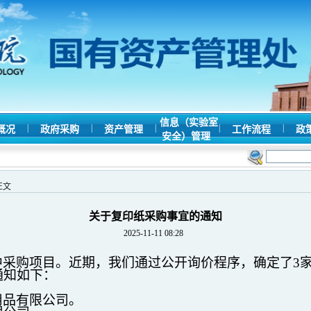
信息（实验室
|
|
|
|
|
概况
政府采购
资产管理
工作流程
政
安全）管理
正文
关于复印纸采购事宜的通知
2025-11-11 08:28
中采购项目。近期，我们通过公开询价程序，确定了
3
通知如下：
用品有限公司。