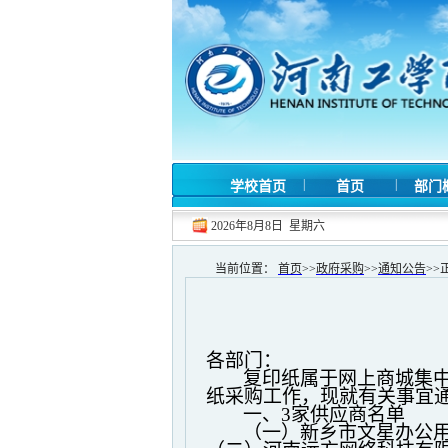
|
|
学校首页
首页
部门
2026年8月8日 星期六
当前位置：
首页
>>
政府采购
>>
通知公告
>>
各部门：
复印纸属于网上商城集
纸采购工作，现就有关事宜
一、
3
家供应商名单
（一）新乡市文星办公