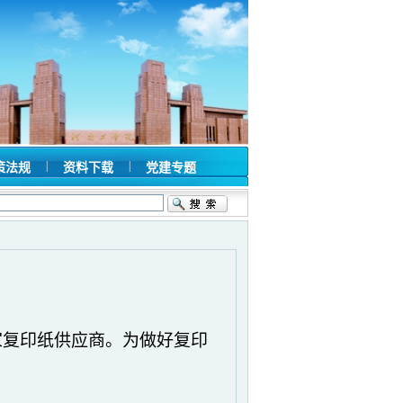
|
|
策法规
资料下载
党建专题
家复印纸供应商。为做好复印